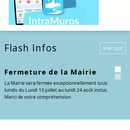
Flash Infos
Voir tout
meture de la Mairie
Fermetur
centre c
irie sera fermée exceptionnellement tous
 du Lundi 13 juillet au lundi 24 août inclus.
Le centre cultu
 de votre compréhension
mardi 11 au sam
compréhension