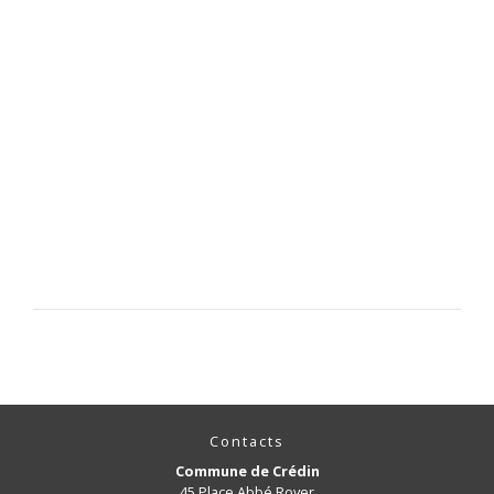
Contacts
Commune de Crédin
45 Place Abbé Royer