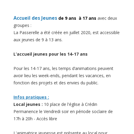
Accueil des Jeunes
de 9 ans à 17 ans
avec deux
groupes :
La Passerelle a été créée en juillet 2020, est accessible
aux jeunes de 9 à 13 ans.
L’accueil jeunes pour les 14-17 ans
Pour les 14-17 ans, les temps d’animations peuvent
avoir lieu les week-ends, pendant les vacances, en
fonction des projets et des envies du public.
Infos pratiques :
Local jeunes :
10 place de l'église à Crédin
Permanence le Vendredi soir en période soclaire de
17h à 20h - Accès libre
L'animatrice jeunesse est présente au local pour