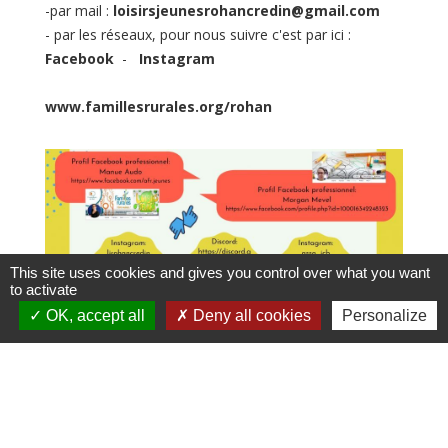
-par mail :
loisirsjeunesrohancredin@gmail.com
- par les réseaux, pour nous suivre c'est par ici :
Facebook
-
Instagram
www.famillesrurales.org/rohan
This site uses cookies and gives you control over what you want
to activate
OK, accept all
Deny all cookies
Personalize