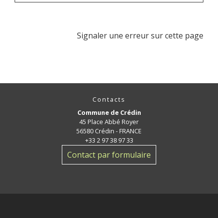
Signaler une erreur sur cette page
Contacts
Commune de Crédin
45 Place Abbé Royer
56580 Crédin - FRANCE
+33 2 97 38 97 33
Contact par formulaire