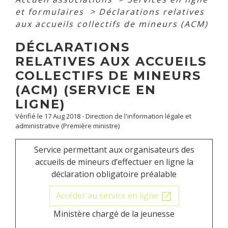
et formulaires
>
Déclarations relatives
aux accueils collectifs de mineurs (ACM)
DÉCLARATIONS
RELATIVES AUX ACCUEILS
COLLECTIFS DE MINEURS
(ACM) (SERVICE EN
LIGNE)
Vérifié le 17 Aug 2018 - Direction de l'information légale et
administrative (Première ministre)
Service permettant aux organisateurs des
accueils de mineurs d’effectuer en ligne la
déclaration obligatoire préalable
Accéder au service en ligne
open_in_new
Ministère chargé de la jeunesse