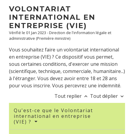
VOLONTARIAT
INTERNATIONAL EN
ENTREPRISE (VIE)
Vérifié le 01 Jan 2023 - Direction de l'information légale et
administrative (Première ministre)
Vous souhaitez faire un volontariat international
en entreprise (VIE) ? Ce dispositif vous permet,
sous certaines conditions, d'exercer une mission
(scientifique, technique, commerciale, humanitaire...)
à l'étranger. Vous devez avoir entre 18 et 28 ans
pour vous inscrire. Vous percevrez une indemnité.
Tout replier
Tout déplier
keyboard_arrow_up
keyboard_arrow_down
Qu'est-ce que le Volontariat
international en entreprise
(VIE) ?