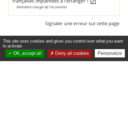
françaises implantées à l'étranger ?
open_in_new
Ministère chargé de l'économie
Signaler une erreur sur cette page
This site uses cookies and gives you control over what you want
to activate
OK, accept all
Deny all cookies
Personalize
Contacts
Commune de Crédin
45 Place Abbé Royer
56580 Crédin - FRANCE
+33 2 97 38 97 33
Contact par formulaire