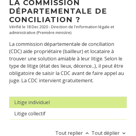
LA COMMISSION
DÉPARTEMENTALE DE
CONCILIATION ?
Vérifié le 18 Dec 2020 - Direction de l'information légale et
administrative (Première ministre)
La commission départementale de conciliation
(CDC) aide propriétaire (bailleur) et locataire à
trouver une solution amiable à leur litige. Selon le
type de litige (état des lieux, décence...), il peut être
obligatoire de saisir la CDC avant de faire appel au
juge. La CDC intervient gratuitement.
Litige individuel
Litige collectif
Tout replier
Tout déplier
keyboard_arrow_up
keyboard_arrow_down