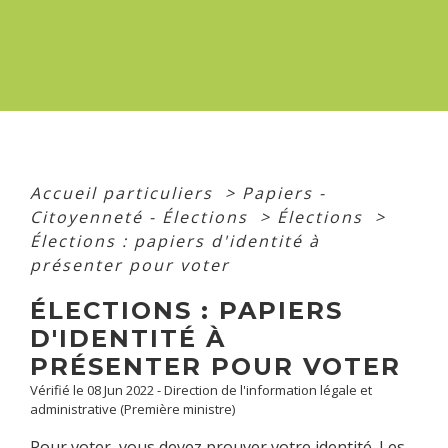
Accueil particuliers
>
Papiers -
Citoyenneté - Élections
>
Élections
>
Élections : papiers d'identité à
présenter pour voter
ÉLECTIONS : PAPIERS
D'IDENTITÉ À
PRÉSENTER POUR VOTER
Vérifié le 08 Jun 2022 - Direction de l'information légale et
administrative (Première ministre)
Pour voter, vous devez prouver votre identité. Les