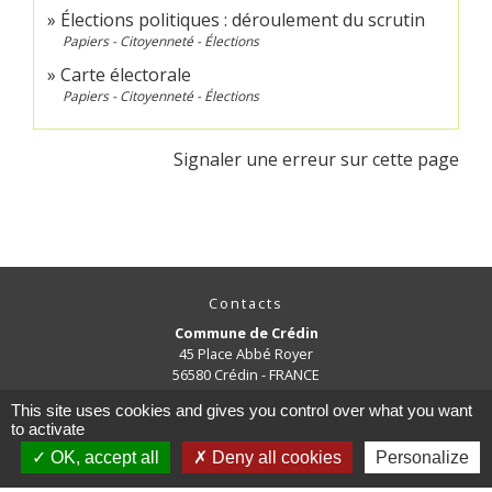
Élections politiques : déroulement du scrutin
Papiers - Citoyenneté - Élections
Carte électorale
Papiers - Citoyenneté - Élections
Signaler une erreur sur cette page
Contacts
Commune de Crédin
45 Place Abbé Royer
56580 Crédin - FRANCE
+33 2 97 38 97 33
This site uses cookies and gives you control over what you want
Contact par formulaire
to activate
OK, accept all
Deny all cookies
Personalize