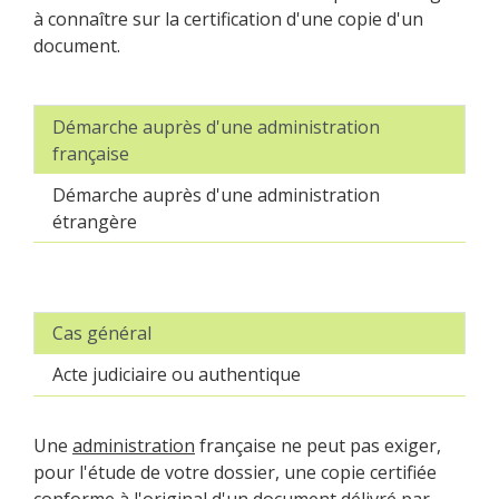
à connaître sur la certification d'une copie d'un
document.
Démarche auprès d'une administration
française
Démarche auprès d'une administration
étrangère
Cas général
Acte judiciaire ou authentique
Une
administration
française ne peut pas exiger,
pour l'étude de votre dossier, une copie certifiée
conforme à l'original d'un document délivré par