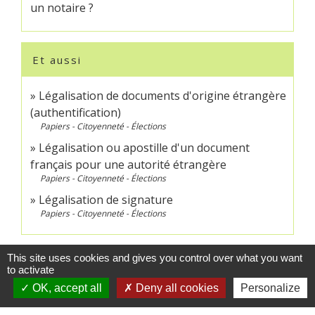
un notaire ?
Et aussi
Légalisation de documents d'origine étrangère
(authentification)
Papiers - Citoyenneté - Élections
Légalisation ou apostille d'un document
français pour une autorité étrangère
Papiers - Citoyenneté - Élections
Légalisation de signature
Papiers - Citoyenneté - Élections
Signaler une erreur sur cette page
This site uses cookies and gives you control over what you want
to activate
OK, accept all
Deny all cookies
Personalize