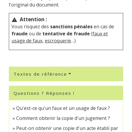
l'original du document.
Attention :
warning
Vous risquez des
sanctions pénales
en cas de
fraude
ou de
tentative de fraude
(
faux et
usage de faux
,
escroquerie
…)
Textes de référence
Questions ? Réponses !
Qu'est-ce qu'un faux et un usage de faux ?
Comment obtenir la copie d'un jugement ?
Peut-on obtenir une copie d'un acte établi par