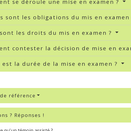
nt se déroule une mise en examen ?
s sont les obligations du mis en examen
sont les droits du mis en examen ?
nt contester la décision de mise en ex
 est la durée de la mise en examen ?
 de référence
ons ? Réponses !
e qu'un témoin assisté ?