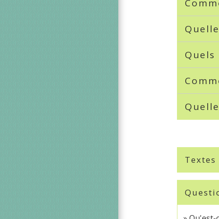
Comme
Quelle
Quels 
Comme
Quelle
Textes
Questi
Qu'est-c