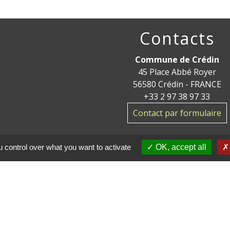
Contacts
Commune de Crédin
45 Place Abbé Royer
56580 Crédin - FRANCE
+33 2 97 38 97 33
Contact par formulaire
 control over what you want to activate
OK, accept all
ge
res