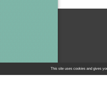
This site uses cookies and gives you
Jumela
Crédin - Evi