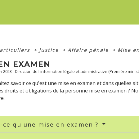
articuliers
>
Justice
>
Affaire pénale
>
Mise e
 EN EXAMEN
an 2023 - Direction de l'information légale et administrative (Première minist
tez savoir ce qu'est une mise en examen et dans quelles situ
es droits et obligations de la personne mise en examen ? N
e.
t-ce qu'une mise en examen ?