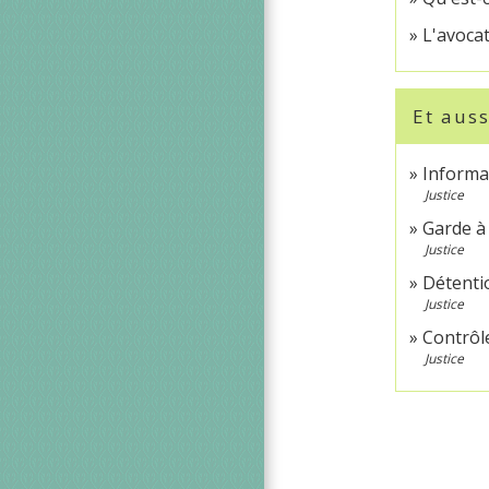
L'avocat
Et auss
Informat
Justice
Garde à
Justice
Détenti
Justice
Contrôle
Justice