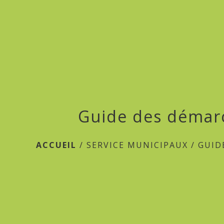
Guide des démar
ACCUEIL
/
SERVICE MUNICIPAUX
/
GUID