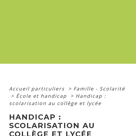
Accueil particuliers
>
Famille - Scolarité
>
École et handicap
>
Handicap :
scolarisation au collège et lycée
HANDICAP :
SCOLARISATION AU
COLLÈGE ET LYCÉE