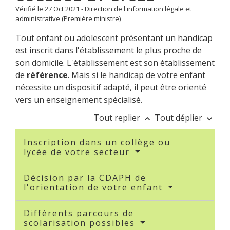
Vérifié le 27 Oct 2021 - Direction de l'information légale et
administrative (Première ministre)
Tout enfant ou adolescent présentant un handicap
est inscrit dans l'établissement le plus proche de
son domicile. L'établissement est son établissement
de
référence
. Mais si le handicap de votre enfant
nécessite un dispositif adapté, il peut être orienté
vers un enseignement spécialisé.
Tout replier
Tout déplier
keyboard_arrow_up
keyboard_arrow_down
Inscription dans un collège ou
lycée de votre secteur
Décision par la CDAPH de
l'orientation de votre enfant
Différents parcours de
scolarisation possibles