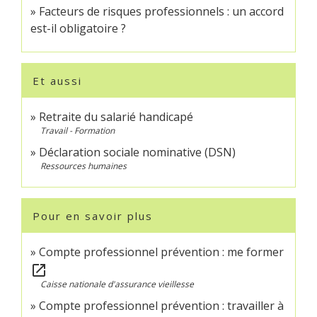
Facteurs de risques professionnels : un accord
est-il obligatoire ?
Et aussi
Retraite du salarié handicapé
Travail - Formation
Déclaration sociale nominative (DSN)
Ressources humaines
Pour en savoir plus
Compte professionnel prévention : me former
open_in_new
Caisse nationale d'assurance vieillesse
Compte professionnel prévention : travailler à