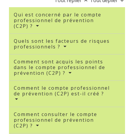
Tout replier
Tout déplier
keyboard_arrow_up
keyboard_arrow_down
Qui est concerné par le compte
professionnel de prévention
(C2P) ?
Quels sont les facteurs de risques
professionnels ?
Comment sont acquis les points
dans le compte professionnel de
prévention (C2P) ?
Comment le compte professionnel
de prévention (C2P) est-il créé ?
Comment consulter le compte
professionnel de prévention
(C2P) ?