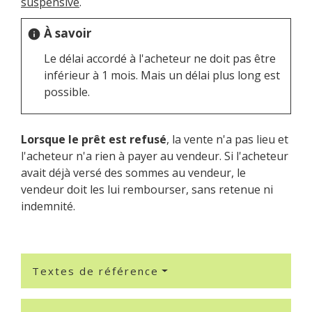
suspensive
.
À savoir
info
Le délai accordé à l'acheteur ne doit pas être
inférieur à 1 mois. Mais un délai plus long est
possible.
Lorsque le prêt est refusé
, la vente n'a pas lieu et
l'acheteur n'a rien à payer au vendeur. Si l'acheteur
avait déjà versé des sommes au vendeur, le
vendeur doit les lui rembourser, sans retenue ni
indemnité.
Textes de référence