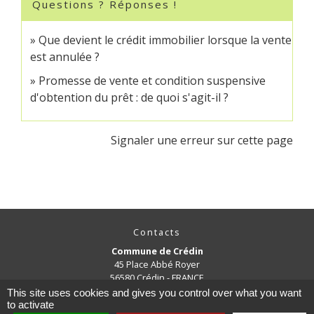
Questions ? Réponses !
Que devient le crédit immobilier lorsque la vente
est annulée ?
Promesse de vente et condition suspensive
d'obtention du prêt : de quoi s'agit-il ?
Signaler une erreur sur cette page
Contacts
Commune de Crédin
45 Place Abbé Royer
56580 Crédin - FRANCE
+33 2 97 38 97 33
This site uses cookies and gives you control over what you want
to activate
Contact par formulaire