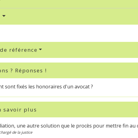
s
 de référence
ons ? Réponses !
 sont fixés les honoraires d'un avocat ?
 savoir plus
liation, une autre solution que le procès pour mettre fin au 
chargé de la justice