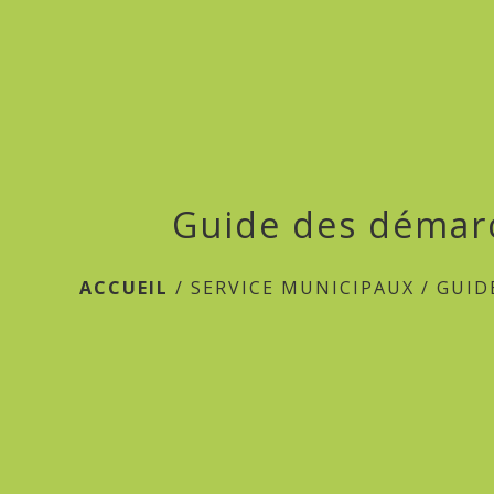
Guide des démar
ACCUEIL
/
SERVICE MUNICIPAUX
/
GUID