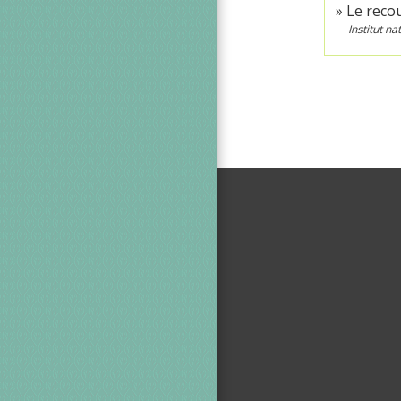
Le reco
Institut n