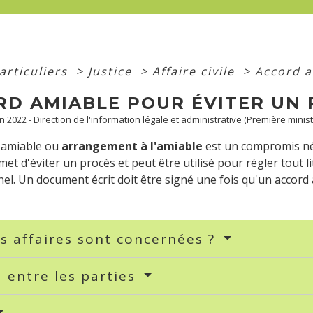
articuliers
>
Justice
>
Affaire civile
>
Accord a
RD AMIABLE POUR ÉVITER UN 
an 2022 - Direction de l'information légale et administrative (Première minist
l'amiable ou
arrangement à l'amiable
est un compromis né
ermet d'éviter un procès et peut être utilisé pour régler tout lit
el. Un document écrit doit être signé une fois qu'un accord a 
s affaires sont concernées ?
 entre les parties