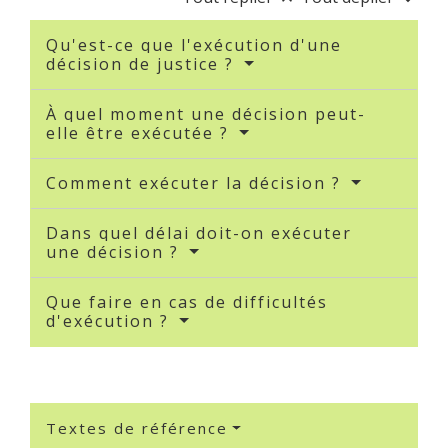
Qu'est-ce que l'exécution d'une
décision de justice ?
À quel moment une décision peut-
elle être exécutée ?
Comment exécuter la décision ?
Dans quel délai doit-on exécuter
une décision ?
Que faire en cas de difficultés
d'exécution ?
Textes de référence