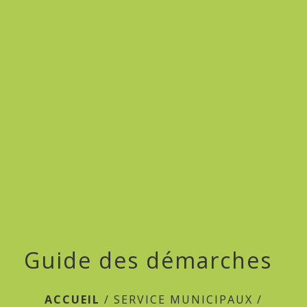
menu
Guide des démarches
ACCUEIL
/
SERVICE MUNICIPAUX
/