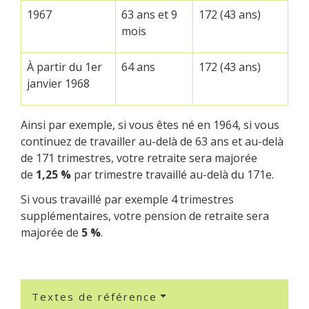
1967
63 ans et 9
172 (43 ans)
mois
À partir du 1
er
64 ans
172 (43 ans)
janvier 1968
Ainsi par exemple, si vous êtes né en 1964, si vous
continuez de travailler au-delà de 63 ans et au-delà
de 171 trimestres, votre retraite sera majorée
de
1,25 %
par trimestre travaillé au-delà du 171
e
.
Si vous travaillé par exemple 4 trimestres
supplémentaires, votre pension de retraite sera
majorée de
5 %
.
Textes de référence