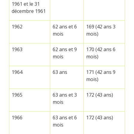
1961 et le 31
décembre 1961
1962
62 ans et 6
169 (42 ans 3
mois
mois)
1963
62 ans et 9
170 (42 ans 6
mois
mois)
1964
63 ans
171 (42 ans 9
mois)
1965
63 ans et 3
172 (43 ans)
mois
1966
63 ans et 6
172 (43 ans)
mois