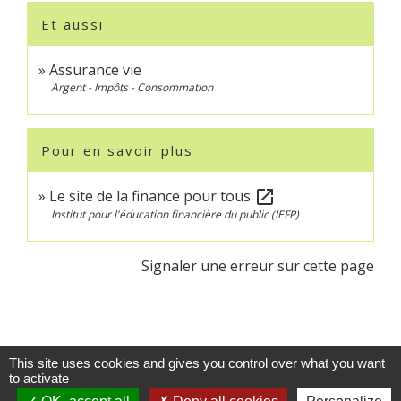
Et aussi
Assurance vie
Argent - Impôts - Consommation
Pour en savoir plus
Le site de la finance pour tous
open_in_new
Institut pour l'éducation financière du public (IEFP)
Signaler une erreur sur cette page
This site uses cookies and gives you control over what you want
to activate
Contacts