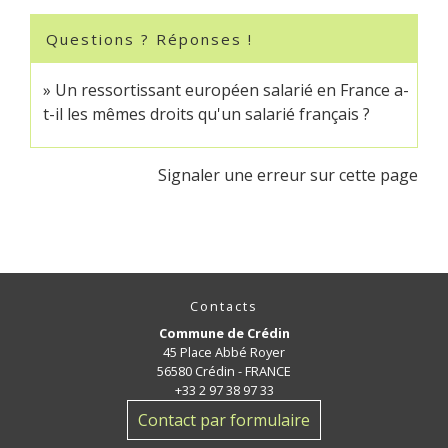
Questions ? Réponses !
Un ressortissant européen salarié en France a-
t-il les mêmes droits qu'un salarié français ?
Signaler une erreur sur cette page
Contacts
Commune de Crédin
45 Place Abbé Royer
56580 Crédin - FRANCE
+33 2 97 38 97 33
Contact par formulaire