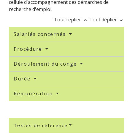
cellule d'accompagnement des démarches de
recherche d'emploi.
Tout replier
Tout déplier
keyboard_arrow_up
keyboard_arrow_down
Salariés concernés
Procédure
Déroulement du congé
Durée
Rémunération
Textes de référence