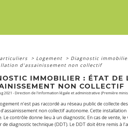
articuliers
>
Logement
>
Diagnostic immobili
allation d'assainissement non collectif
OSTIC IMMOBILIER : ÉTAT DE 
SAINISSEMENT NON COLLECTIF
Aug 2021 - Direction de l'information légale et administrative (Première minis
ogement n'est pas raccordé au réseau public de collecte des 
n d'assainissement non collectif autonome. Cette installation d
 Le contrôle donne lieu à un diagnostic. En cas de vente, le
r de diagnostic technique (DDT). Le DDT doit être remis à l'