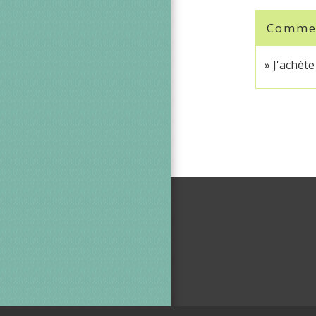
Comment
J'achèt