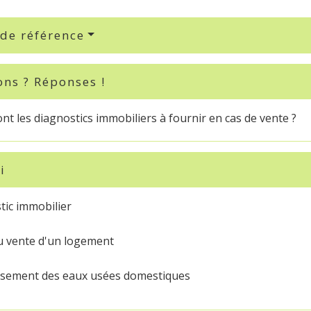
 de référence
ons ? Réponses !
nt les diagnostics immobiliers à fournir en cas de vente ?
i
tic immobilier
u vente d'un logement
ssement des eaux usées domestiques