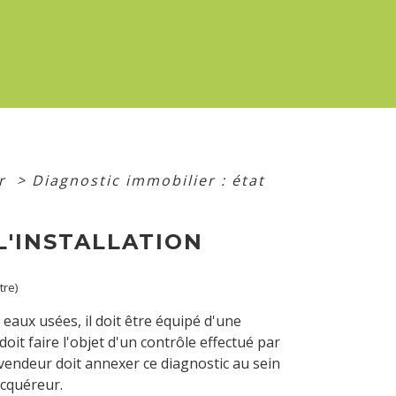
er
>
Diagnostic immobilier : état
L'INSTALLATION
tre)
eaux usées, il doit être équipé d'une
oit faire l'objet d'un contrôle effectué par
 vendeur doit annexer ce diagnostic au sein
acquéreur.