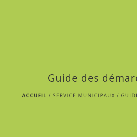
Guide des démar
ACCUEIL
/
SERVICE MUNICIPAUX
/
GUID