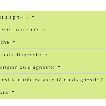
i s'agit-il ?
ents concernés
rche
nu du diagnostic
mission du diagnostic
 est la durée de validité du diagnostic ?
ions