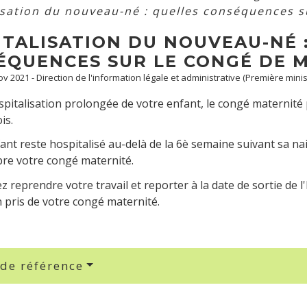
isation du nouveau-né : quelles conséquences s
ITALISATION DU NOUVEAU-NÉ 
ÉQUENCES SUR LE CONGÉ DE M
Nov 2021 - Direction de l'information légale et administrative (Première minis
spitalisation prolongée de votre enfant, le congé maternité p
is.
fant reste hospitalisé au-delà de la 6
è
semaine suivant sa nais
re votre congé maternité.
 reprendre votre travail et reporter à la date de sortie de l'
 pris de votre congé maternité.
 de référence