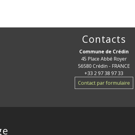
Contacts
Commune de Crédin
45 Place Abbé Royer
56580 Crédin - FRANCE
+33 2 97 38 97 33
Contact par formulaire
ge