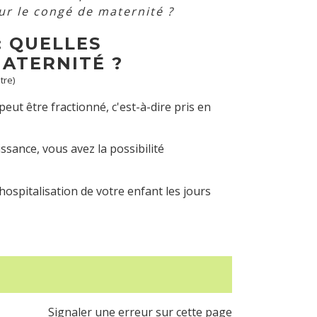
ur le congé de maternité ?
: QUELLES
ATERNITÉ ?
tre)
eut être fractionné, c'est-à-dire pris en
sance, vous avez la possibilité
hospitalisation de votre enfant les jours
Signaler une erreur sur cette page