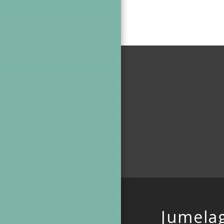
Jumela