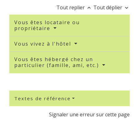
Tout replier
Tout déplier
keyboard_arrow_up
keyboard_arrow_down
Vous êtes locataire ou
propriétaire
Vous vivez à l'hôtel
Vous êtes hébergé chez un
particulier (famille, ami, etc.)
Textes de référence
Signaler une erreur sur cette page