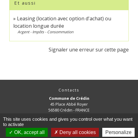
Et aussi
Leasing (location avec option d'achat) ou
location longue durée
Argent - Impôts - Consommation
Signaler une erreur sur cette page
Contacts
Commune de Crédin
45 Place Abbé Royer
56580 Crédin - FRANCE
+33 2 97 38 97 33
This site uses cookies and gives you control over what you want
Contact par formulaire
to activate
OK, accept all
Deny all cookies
Personalize