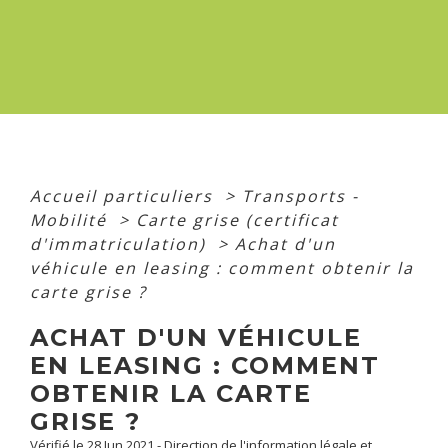
Accueil particuliers
>
Transports -
Mobilité
>
Carte grise (certificat
d'immatriculation)
>
Achat d'un
véhicule en leasing : comment obtenir la
carte grise ?
ACHAT D'UN VÉHICULE
EN LEASING : COMMENT
OBTENIR LA CARTE
GRISE ?
Vérifié le 28 Jun 2021 - Direction de l'information légale et