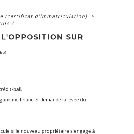
se (certificat d'immatriculation)
>
ule ?
 L'OPPOSITION SUR
tre)
rédit-bail.
ganisme financier demande la levée du
hicule si le nouveau propriétaire s'engage à