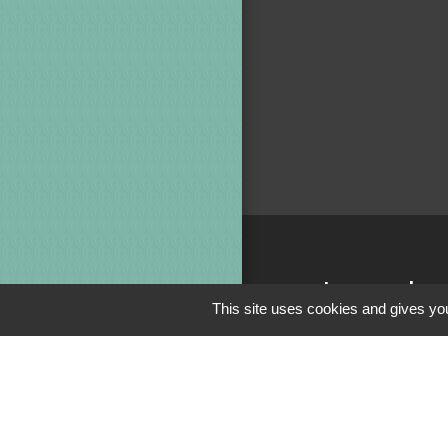
Jumela
This site uses cookies and gives you
Crédin - Evi
Men