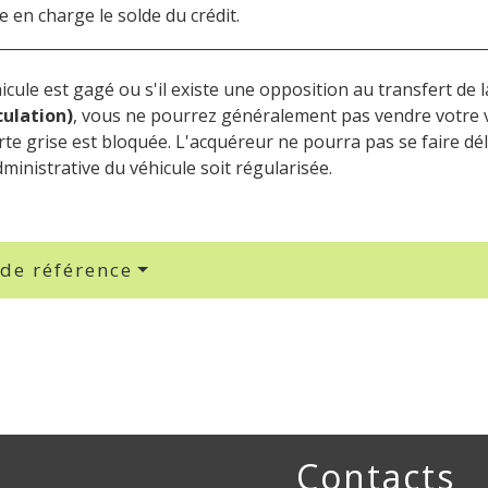
 en charge le solde du crédit.
hicule est gagé ou s'il existe une opposition au transfert de
ulation)
, vous ne pourrez généralement pas vendre votre v
arte grise est bloquée. L'acquéreur ne pourra pas se faire dé
dministrative du véhicule soit régularisée.
 de référence
Contacts