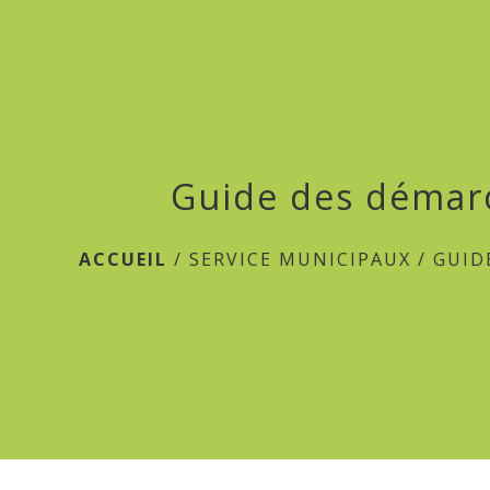
Guide des démar
ACCUEIL
/
SERVICE MUNICIPAUX
/
GUID