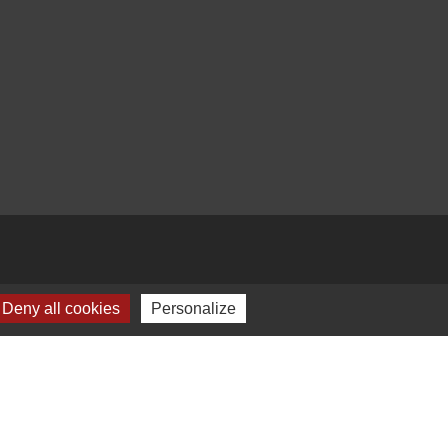
Deny all cookies
Personalize
-
Plan du site
-
Gestion des cookies