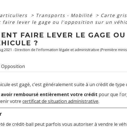
articuliers
>
Transports - Mobilité
>
Carte gri
aire lever le gage ou l'opposition sur un véhic
ENT FAIRE LEVER LE GAGE OU
HICULE ?
Aug 2021 - Direction de l'information légale et administrative (Première minis
Opposition
icule est gagé, c'est généralement suite à un crédit de type c
z
avoir remboursé entièrement votre crédit
pour que l'or
tenir votre
certificat de situation administrative
.
r
été de crédit-bail peut parfois vous autoriser à vendre le vé