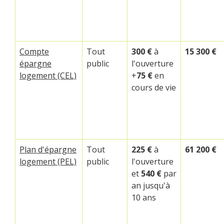
Compte
Tout
300 €
à
15 300 €
épargne
public
l'ouverture
logement (CEL)
+
75 €
en
cours de vie
Plan d'épargne
Tout
225 €
à
61 200 €
logement (PEL)
public
l'ouverture
et
540 €
par
an jusqu'à
10 ans