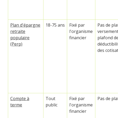
Plan d'épargne
18-75 ans
Fixé par
Pas de pl
retraite
l'organisme
versement
populaire
financier
plafond d
(Perp)
déductibili
des cotisa
Compte à
Tout
Fixé par
Pas de pl
terme
public
l'organisme
financier