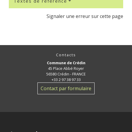
Textes de référence
Signaler une erreur sur cette page
Contacts
Commune de Crédin
45 Place Abbé Royer
56580 Crédin - FRANCE
+33 2 97 38 97 33
Contact par formulaire