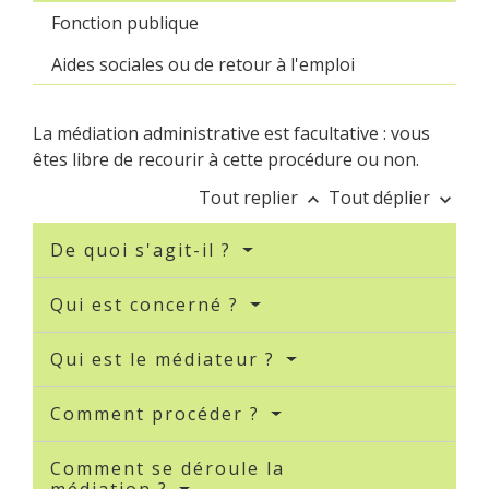
Fonction publique
Aides sociales ou de retour à l'emploi
La médiation administrative est facultative : vous
êtes libre de recourir à cette procédure ou non.
Tout replier
Tout déplier
keyboard_arrow_up
keyboard_arrow_down
De quoi s'agit-il ?
Qui est concerné ?
Qui est le médiateur ?
Comment procéder ?
Comment se déroule la