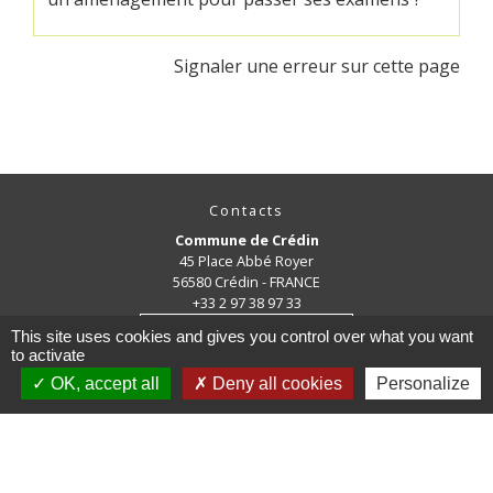
Signaler une erreur sur cette page
Contacts
Commune de Crédin
45 Place Abbé Royer
56580 Crédin - FRANCE
+33 2 97 38 97 33
Contact par formulaire
This site uses cookies and gives you control over what you want
to activate
OK, accept all
Deny all cookies
Personalize