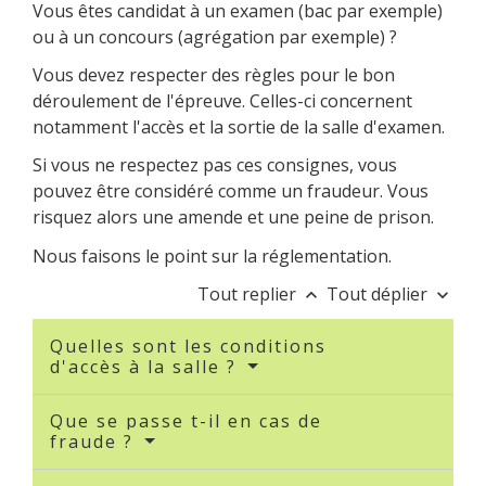
Vous êtes candidat à un examen (bac par exemple)
ou à un concours (agrégation par exemple) ?
Vous devez respecter des règles pour le bon
déroulement de l'épreuve. Celles-ci concernent
notamment l'accès et la sortie de la salle d'examen.
Si vous ne respectez pas ces consignes, vous
pouvez être considéré comme un fraudeur. Vous
risquez alors une amende et une peine de prison.
Nous faisons le point sur la réglementation.
Tout replier
Tout déplier
keyboard_arrow_up
keyboard_arrow_down
Quelles sont les conditions
d'accès à la salle ?
Que se passe t-il en cas de
fraude ?