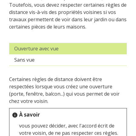
Toutefois, vous devez respecter certaines règles de
distance vis-à-vis des propriétés voisines si vos
travaux permettent de voir dans leur jardin ou dans
certaines pièces de leurs maisons.
Ouverture avec vue
Sans vue
Certaines règles de distance doivent être
respectées lorsque vous créez une ouverture
(porte, fenêtre, balcon...) qui vous permet de voir
chez votre voisin.
À savoir
info
vous pouvez décider, avec l'accord écrit de
votre voisin, de ne pas respecter ces règles.