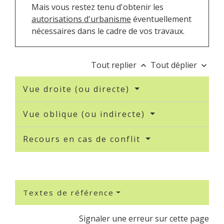
Mais vous restez tenu d'obtenir les
autorisations d'urbanisme
éventuellement
nécessaires dans le cadre de vos travaux.
Tout replier
Tout déplier
keyboard_arrow_up
keyboard_arrow_down
Vue droite (ou directe)
Vue oblique (ou indirecte)
Recours en cas de conflit
Textes de référence
Signaler une erreur sur cette page