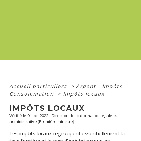
Accueil particuliers
>
Argent - Impôts -
Consommation
>
Impôts locaux
IMPÔTS LOCAUX
Vérifié le 01 Jan 2023 - Direction de l'information légale et
administrative (Première ministre)
Les impôts locaux regroupent essentiellement la
taxe foncière et la taxe d'habitation sur les