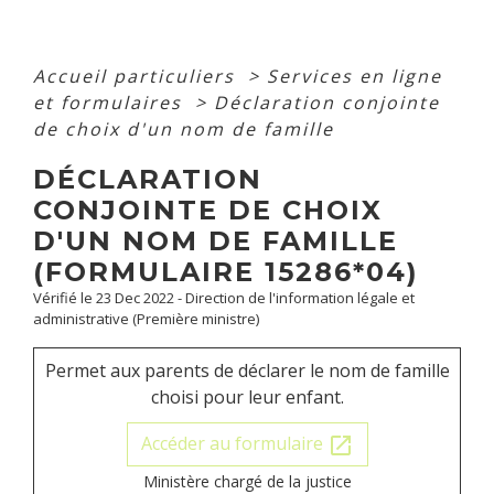
Accueil particuliers
>
Services en ligne
et formulaires
>
Déclaration conjointe
de choix d'un nom de famille
DÉCLARATION
CONJOINTE DE CHOIX
D'UN NOM DE FAMILLE
(FORMULAIRE 15286*04)
Vérifié le 23 Dec 2022 - Direction de l'information légale et
administrative (Première ministre)
Permet aux parents de déclarer le nom de famille
choisi pour leur enfant.
Accéder au formulaire
open_in_new
Ministère chargé de la justice