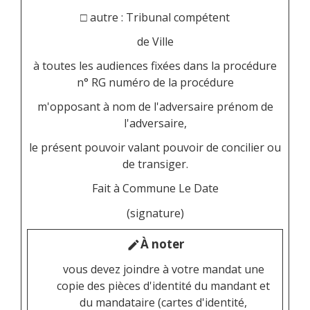
□ autre :
Tribunal compétent
de
Ville
à toutes les audiences fixées dans la procédure
n° RG
numéro de la procédure
m'opposant à
nom de l'adversaire
prénom de
l'adversaire
,
le présent pouvoir valant pouvoir de concilier ou
de transiger.
Fait à
Commune
Le
Date
(signature)
À noter
edit
vous devez joindre à votre mandat une
copie des pièces d'identité du mandant et
du mandataire (cartes d'identité,