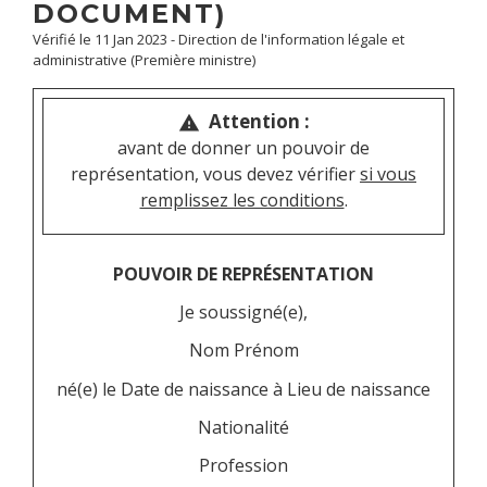
DOCUMENT)
Vérifié le 11 Jan 2023 - Direction de l'information légale et
administrative (Première ministre)
Attention :
warning
avant de donner un pouvoir de
représentation, vous devez vérifier
si vous
remplissez les conditions
.
POUVOIR DE REPRÉSENTATION
Je soussigné(e),
Nom
Prénom
né(e) le
Date de naissance
à
Lieu de naissance
Nationalité
Profession