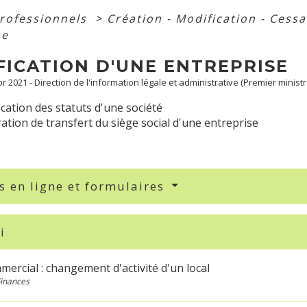
professionnels
>
Création - Modification - Cess
se
FICATION D'UNE ENTREPRISE
pr 2021 - Direction de l'information légale et administrative (Premier ministr
cation des statuts d'une société
ation de transfert du siège social d'une entreprise
s en ligne et formulaires
i
mercial : changement d'activité d'un local
Finances