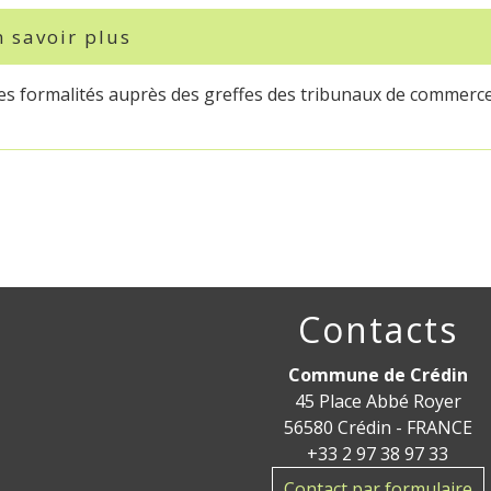
 savoir plus
des formalités auprès des greffes des tribunaux de commerc
Contacts
Commune de Crédin
45 Place Abbé Royer
56580 Crédin - FRANCE
+33 2 97 38 97 33
Contact par formulaire