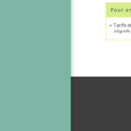
Pour en
Tarifs 
Infogreffe