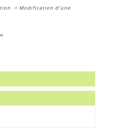
ation
>
Modification d'une
e)