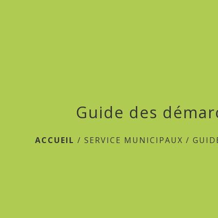
Guide des démar
ACCUEIL
/
SERVICE MUNICIPAUX
/
GUID