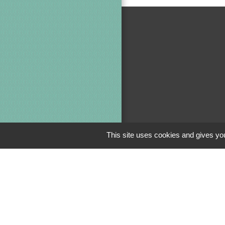
This site uses cookies and gives you
Jumela
Crédin - Evi