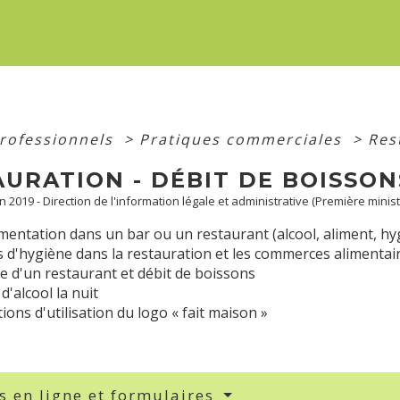
professionnels
>
Pratiques commerciales
>
Res
URATION - DÉBIT DE BOISSON
un 2019 - Direction de l'information légale et administrative (Première minist
entation dans un bar ou un restaurant (alcool, aliment, hyg
 d'hygiène dans la restauration et les commerces alimentai
e d'un restaurant et débit de boissons
d'alcool la nuit
ions d'utilisation du logo « fait maison »
s en ligne et formulaires