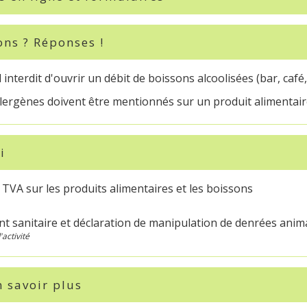
ons ? Réponses !
l interdit d'ouvrir un débit de boissons alcoolisées (bar, café, 
llergènes doivent être mentionnés sur un produit alimentair
i
TVA sur les produits alimentaires et les boissons
t sanitaire et déclaration de manipulation de denrées anim
activité
 savoir plus