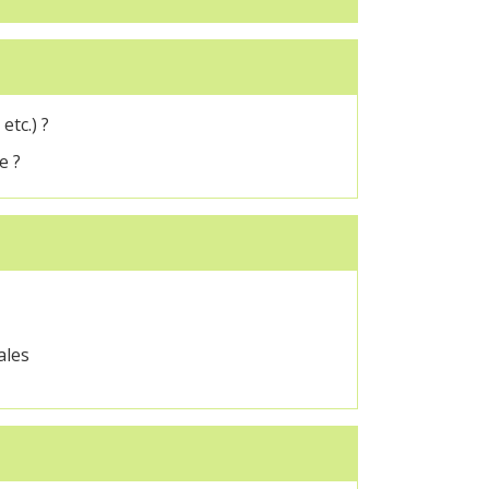
etc.) ?
e ?
ales