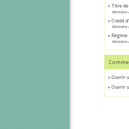
Titre de
Ministère 
Crédit 
Ministère 
Régime f
Ministère 
Comment
Ouvrir 
Ouvrir 