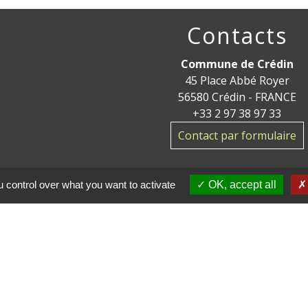
Contacts
Commune de Crédin
45 Place Abbé Royer
56580 Crédin - FRANCE
+33 2 97 38 97 33
Contact par formulaire
 control over what you want to activate
OK, accept all
ge
res