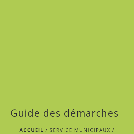
menu
Guide des démarches
ACCUEIL
/
SERVICE MUNICIPAUX
/