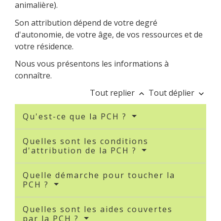
animalière).
Son attribution dépend de votre degré
d'autonomie, de votre âge, de vos ressources et de
votre résidence.
Nous vous présentons les informations à
connaître.
Tout replier
Tout déplier
keyboard_arrow_up
keyboard_arrow_down
Qu'est-ce que la PCH ?
Quelles sont les conditions
d'attribution de la PCH ?
Quelle démarche pour toucher la
PCH ?
Quelles sont les aides couvertes
par la PCH ?