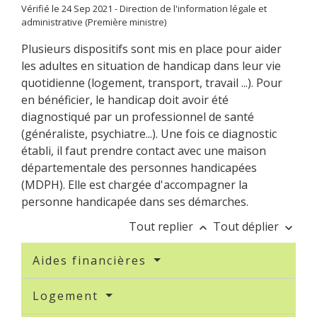
Vérifié le 24 Sep 2021 - Direction de l'information légale et
administrative (Première ministre)
Plusieurs dispositifs sont mis en place pour aider
les adultes en situation de handicap dans leur vie
quotidienne (logement, transport, travail ...). Pour
en bénéficier, le handicap doit avoir été
diagnostiqué par un professionnel de santé
(généraliste, psychiatre...). Une fois ce diagnostic
établi, il faut prendre contact avec une maison
départementale des personnes handicapées
(MDPH). Elle est chargée d'accompagner la
personne handicapée dans ses démarches.
Tout replier
Tout déplier
keyboard_arrow_up
keyboard_arrow_down
Aides financières
Logement