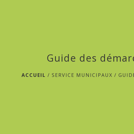
Guide des démar
ACCUEIL
/
SERVICE MUNICIPAUX
/
GUID