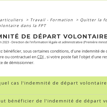
articuliers
>
Travail - Formation
>
Quitter la 
olontaire dans la FPT
MNITÉ DE DÉPART VOLONTAIRE
an 2023 - Direction de l'information légale et administrative (Première minist
 bénéficier, sous certaines conditions, d'une indemnité de 
re ou contractuel en
CDI
, si votre poste fait l'objet d'une r
e de démissionner.
uel cas l'indemnité de départ volontaire
ut bénéficier de l'indemnité de départ v