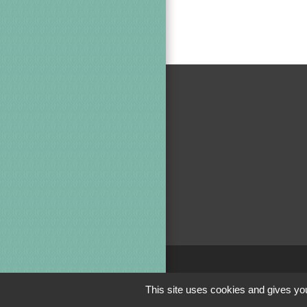
This site uses cookies and gives you
Jumela