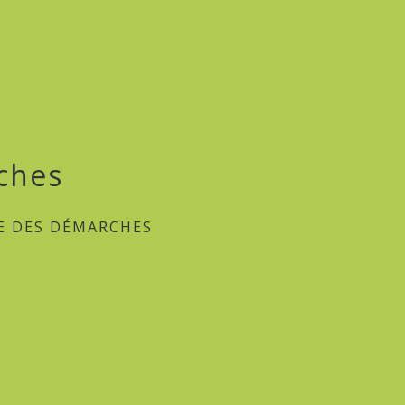
ches
E DES DÉMARCHES