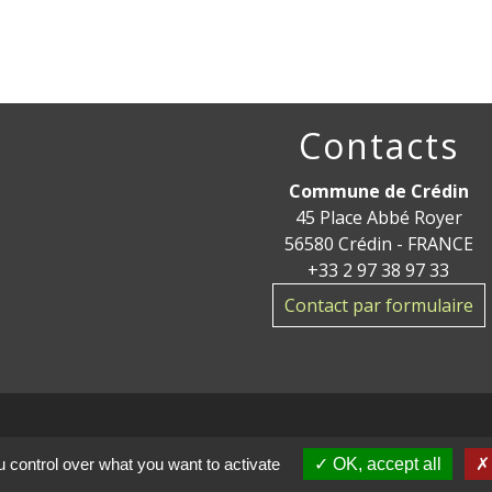
Contacts
Commune de Crédin
45 Place Abbé Royer
56580 Crédin - FRANCE
+33 2 97 38 97 33
Contact par formulaire
 control over what you want to activate
OK, accept all
ge