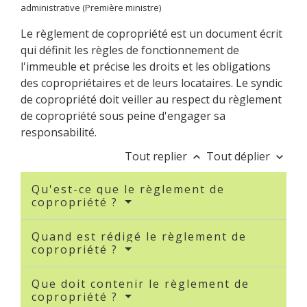
administrative (Première ministre)
Le règlement de copropriété est un document écrit
qui définit les règles de fonctionnement de
l'immeuble et précise les droits et les obligations
des copropriétaires et de leurs locataires. Le syndic
de copropriété doit veiller au respect du règlement
de copropriété sous peine d'engager sa
responsabilité.
Tout replier
Tout déplier
keyboard_arrow_up
keyboard_arrow_down
Qu'est-ce que le règlement de
copropriété ?
Quand est rédigé le règlement de
copropriété ?
Que doit contenir le règlement de
copropriété ?