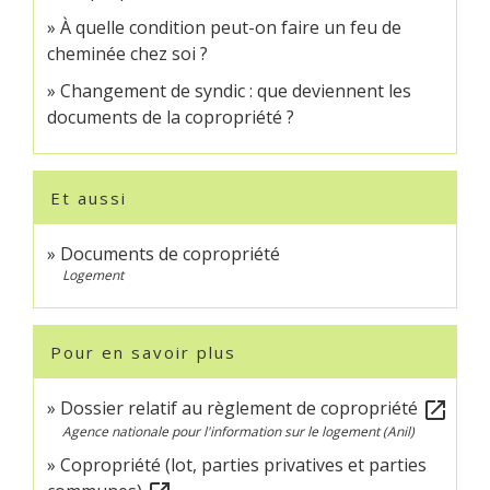
À quelle condition peut-on faire un feu de
cheminée chez soi ?
Changement de syndic : que deviennent les
documents de la copropriété ?
Et aussi
Documents de copropriété
Logement
Pour en savoir plus
Dossier relatif au règlement de copropriété
open_in_new
Agence nationale pour l'information sur le logement (Anil)
Copropriété (lot, parties privatives et parties