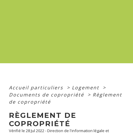
Accueil particuliers
>
Logement
>
Documents de copropriété
>
Règlement
de copropriété
RÈGLEMENT DE
COPROPRIÉTÉ
Vérifié le 28 Jul 2022 - Direction de l'information légale et