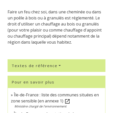
Faire un feu chez soi, dans une cheminée ou dans
un poêle à bois ou à granulés est réglementé. Le
droit d'utiliser un chauffage au bois ou granulés
(pour votre plaisir ou comme chauffage d'appoint
ou chauffage principal) dépend notamment de la
région dans laquelle vous habitez.
Textes de référence
Pour en savoir plus
Île-de-France : liste des communes situées en
zone sensible (en annexe 1)
open_in_new
Ministère chargé de l'environnement