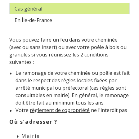
Cas général
En Île-de-France
Vous pouvez faire un feu dans votre cheminée
(avec ou sans insert) ou avec votre poêle à bois ou
granulés si vous réunissez les 2 conditions
suivantes :
Le ramonage de votre cheminée ou poêle est fait
dans le respect des règles locales fixées par
arrêté municipal ou préfectoral (ces règles sont
consultables en mairie). En général, le ramonage
doit être fait au minimum tous les ans.
Votre
règlement de copropriété
ne l'interdit pas
Où s’adresser ?
Mairie
arrow_right