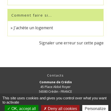
Comment faire si...
J'achète un logement
Signaler une erreur sur cette page
Contacts
Commune de Crédin
45 Place Abbé Royer
56580 Crédin - FRANCE
+33 2 97 38 97 33
This site uses cookies and gives you control over what you want
to activate
Contact par formulaire
OK, accept all
Deny all cookies
Personalize