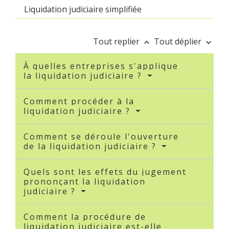
Liquidation judiciaire simplifiée
Tout replier
Tout déplier
keyboard_arrow_up
keyboard_arrow_down
À quelles entreprises s'applique
la liquidation judiciaire ?
Comment procéder à la
liquidation judiciaire ?
Comment se déroule l'ouverture
de la liquidation judiciaire ?
Quels sont les effets du jugement
prononçant la liquidation
judiciaire ?
Comment la procédure de
liquidation judiciaire est-elle