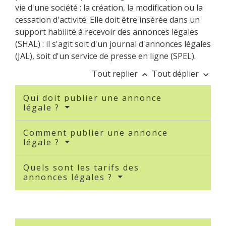
vie d'une société : la création, la modification ou la
cessation d'activité. Elle doit être insérée dans un
support habilité à recevoir des annonces légales
(SHAL) : il s'agit soit d'un journal d'annonces légales
(JAL), soit d'un service de presse en ligne (SPEL).
Tout replier
Tout déplier
keyboard_arrow_up
keyboard_arrow_down
Qui doit publier une annonce
légale ?
Comment publier une annonce
légale ?
Quels sont les tarifs des
annonces légales ?