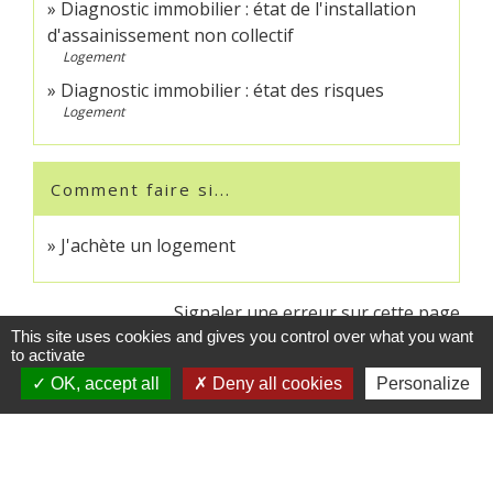
Diagnostic immobilier : état de l'installation
d'assainissement non collectif
Logement
Diagnostic immobilier : état des risques
Logement
Comment faire si...
J'achète un logement
Signaler une erreur sur cette page
This site uses cookies and gives you control over what you want
to activate
OK, accept all
Deny all cookies
Personalize
Contacts
Commune de Crédin