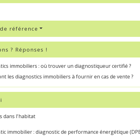
 de référence
ons ? Réponses !
ics immobiliers : où trouver un diagnostiqueur certifié ?
nt les diagnostics immobiliers à fournir en cas de vente ?
i
 dans l'habitat
tic immobilier : diagnostic de performance énergétique (DP