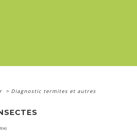
er
>
Diagnostic termites et autres
INSECTES
tre)