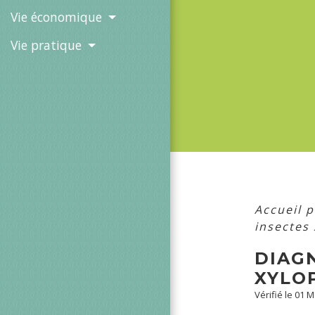
Vie économique
Vie pratique
Accueil p
insectes
DIAG
XYLO
Vérifié le 01 