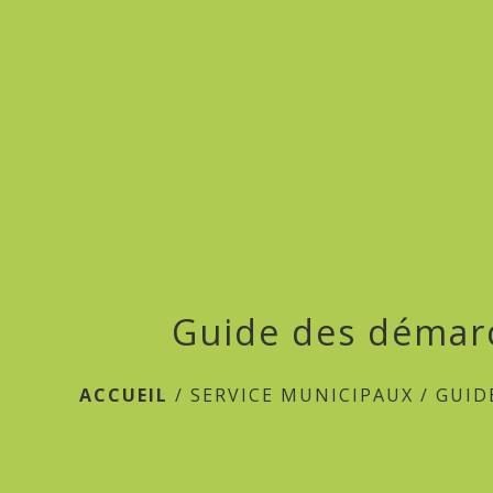
Guide des démar
ACCUEIL
/
SERVICE MUNICIPAUX
/
GUID