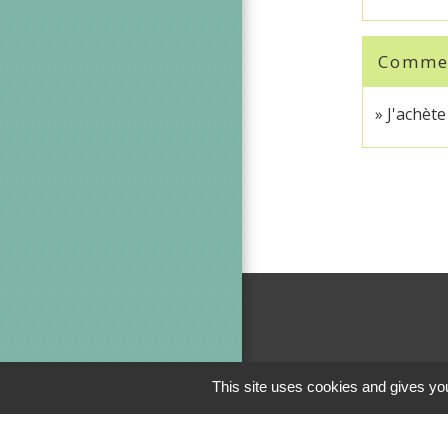
Comment
J'achèt
This site uses cookies and gives you