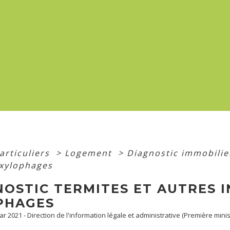
articuliers
>
Logement
>
Diagnostic immobili
 xylophages
NOSTIC TERMITES ET AUTRES 
PHAGES
Mar 2021 - Direction de l'information légale et administrative (Première minis