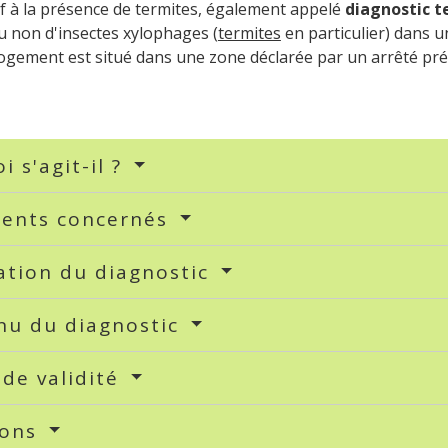
tif à la présence de termites, également appelé
diagnostic t
 non d'insectes xylophages (
termites
en particulier) dans u
logement est situé dans une zone déclarée par un arrêté préfe
i s'agit-il ?
ents concernés
ation du diagnostic
nu du diagnostic
de validité
ions