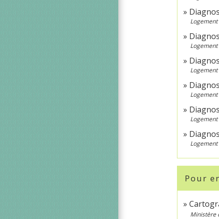
Diagnost
Logement
Diagnost
Logement
Diagnost
Logement
Diagnost
Logement
Diagnost
Logement
Diagnost
Logement
Pour en
Cartogr
Ministère 